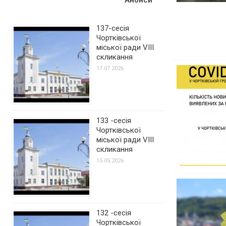
137-сесія
Чортківської
міської ради VIII
скликання
17.07.2026
133 -сесія
Чортківської
міської ради VIII
скликання
15.05.2026
132 -сесія
Чортківської