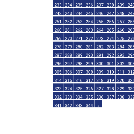
215
216
217
218
219
220
221
22
224
225
226
227
228
229
230
23
233
234
235
236
237
238
239
24
242
243
244
245
246
247
248
24
251
252
253
254
255
256
257
25
260
261
262
263
264
265
266
26
269
270
271
272
273
274
275
27
278
279
280
281
282
283
284
28
287
288
289
290
291
292
293
29
296
297
298
299
300
301
302
30
305
306
307
308
309
310
311
31
314
315
316
317
318
319
320
32
323
324
325
326
327
328
329
33
332
333
334
335
336
337
338
33
341
342
343
344
»