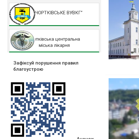
КП “ЧОРТКІВСЬКЕ ВУВКГ”
Чортківська центральна
міська лікарня
Зафіксуй порушення правил
благоустрою
Анонси