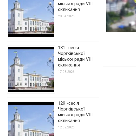
міської ради VIII
скликання
20.04.2026
131 -сесія
Чортківської
міської ради VIII
скликання
17.03.2026
129 -сесія
Чортківської
міської ради VIII
скликання
12.02.2026