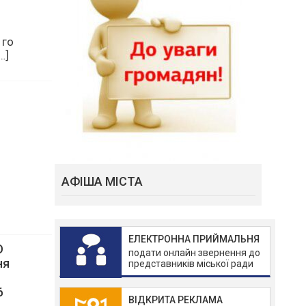
 го
…]
АФІША МІСТА
ЕЛЕКТРОННА ПРИЙМАЛЬНЯ
подати онлайн звернення до
представників міської ради
О
ВІДКРИТА РЕКЛАМА
ня