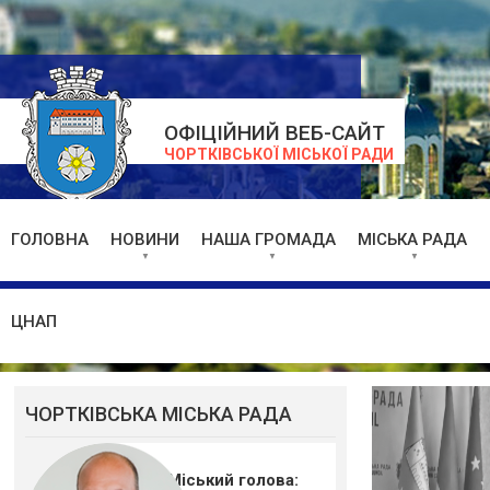
ОФІЦІЙНИЙ ВЕБ-САЙТ
ЧОРТКІВСЬКОЇ МІСЬКОЇ РАДИ
ГОЛОВНА
НОВИНИ
НАША ГРОМАДА
МІСЬКА РАДА
ЦНАП
ЧОРТКІВСЬКА МІСЬКА РАДА
Міський голова: