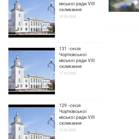
міської ради VIII
скликання
20.04.2026
131 -сесія
Чортківської
міської ради VIII
скликання
17.03.2026
129 -сесія
Чортківської
міської ради VIII
скликання
12.02.2026