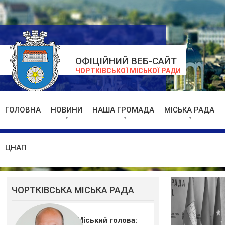
ОФІЦІЙНИЙ ВЕБ-САЙТ
ЧОРТКІВСЬКОЇ МІСЬКОЇ РАДИ
ГОЛОВНА
НОВИНИ
НАША ГРОМАДА
МІСЬКА РАДА
ЦНАП
ЧОРТКІВСЬКА МІСЬКА РАДА
Міський голова: