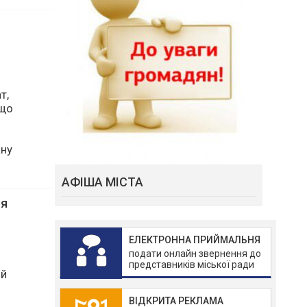
т,
 що
АФІША МІСТА
ану
ЕЛЕКТРОННА ПРИЙМАЛЬНЯ
ня
подати онлайн звернення до
представників міської ради
ВІДКРИТА РЕКЛАМА