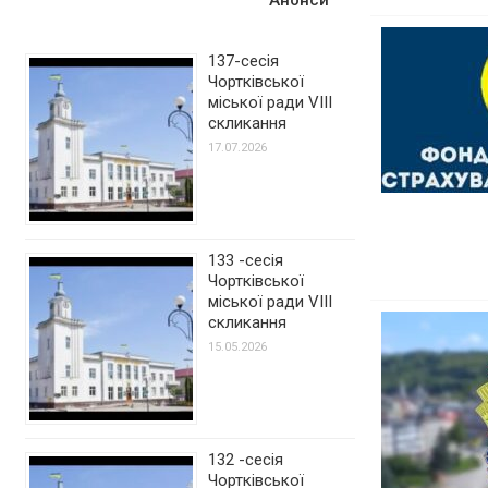
137-сесія
Чортківської
міської ради VIII
скликання
17.07.2026
133 -сесія
Чортківської
міської ради VIII
скликання
15.05.2026
132 -сесія
Чортківської