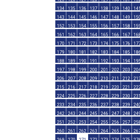
107
108
109
110
111
112
113
11
116
117
118
119
120
121
122
12
125
126
127
128
129
130
131
13
134
135
136
137
138
139
140
14
143
144
145
146
147
148
149
15
152
153
154
155
156
157
158
15
161
162
163
164
165
166
167
16
170
171
172
173
174
175
176
17
179
180
181
182
183
184
185
18
188
189
190
191
192
193
194
19
197
198
199
200
201
202
203
20
206
207
208
209
210
211
212
21
215
216
217
218
219
220
221
22
224
225
226
227
228
229
230
23
233
234
235
236
237
238
239
24
242
243
244
245
246
247
248
24