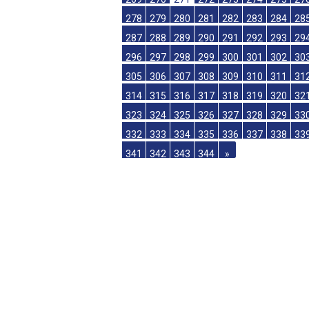
251
252
253
254
255
256
257
25
260
261
262
263
264
265
266
26
269
270
271
272
273
274
275
27
278
279
280
281
282
283
284
28
287
288
289
290
291
292
293
29
296
297
298
299
300
301
302
30
305
306
307
308
309
310
311
31
314
315
316
317
318
319
320
32
323
324
325
326
327
328
329
33
332
333
334
335
336
337
338
33
341
342
343
344
»