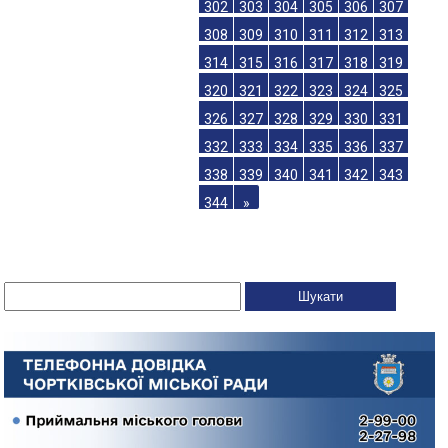
302
303
304
305
306
307
308
309
310
311
312
313
314
315
316
317
318
319
320
321
322
323
324
325
326
327
328
329
330
331
332
333
334
335
336
337
338
339
340
341
342
343
344
»