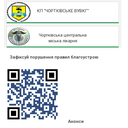
КП “ЧОРТКІВСЬКЕ ВУВКГ”
Чортківська центральна
міська лікарня
Зафіксуй порушення правил благоустрою
Анонси