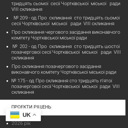
тридцять сьомої сесії Чортківської міської ради
VІІІ скликання
№ 209 - од Про скликання сто тридцять сьомої
сесії Чортківської міської ради VІІІ скликання
Про скликання чергового засідання виконавчого
комітету Чортківської міської ради
№ 202 - од Про скликання сто тридцять шостої
позачергової сесії Чортківської міської ради VІІІ
скликання
Про скликання позачергового засідання
виконавчого комітету Чортківської міської ради
№ 175 - од Про скликання сто тридцять п’ятої
позачергової сесії Чортківської міської ради VІІІ
скликання
ПРОЕКТИ РІШЕНЬ
UK
2026 рік