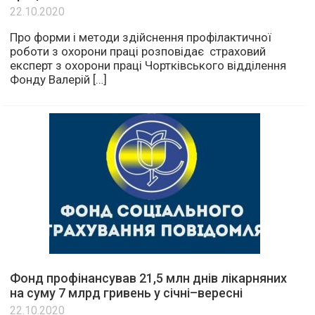
22.10.2020
Про форми і методи здійснення профілактичної
роботи з охорони праці розповідає страховий
експерт з охорони праці Чортківського відділення
Фонду Валерій […]
Фонд профінансував 21,5 млн днів лікарняних
на суму 7 млрд гривень у січні–вересні
22.10.2020