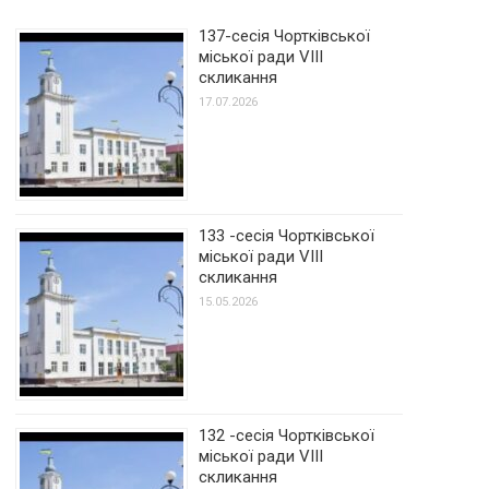
137-сесія Чортківської
міської ради VIII
скликання
17.07.2026
133 -сесія Чортківської
міської ради VIII
скликання
15.05.2026
132 -сесія Чортківської
міської ради VIII
скликання