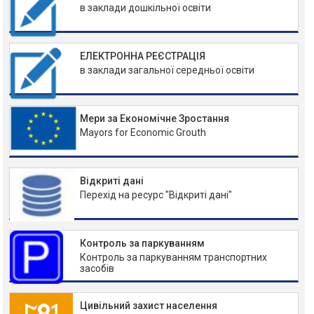
в заклади дошкільної освіти
ЕЛЕКТРОННА РЕЄСТРАЦІЯ
в заклади загальної середньої освіти
Мери за Економічне Зростання
Mayors for Economic Grouth
Відкриті дані
Перехід на ресурс "Відкриті дані"
Контроль за паркуванням
Контроль за паркуванням транспортних
засобів
Цивільний захист населення