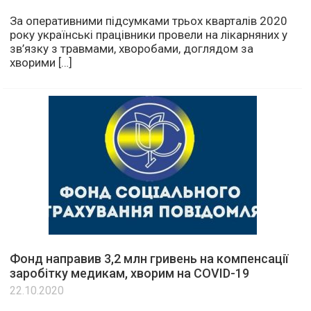
За оперативними підсумками трьох кварталів 2020
року українські працівники провели на лікарняних у
зв’язку з травмами, хворобами, доглядом за
хворими […]
Фонд направив 3,2 млн гривень на компенсації
заробітку медикам, хворим на COVID-19
22.10.2020