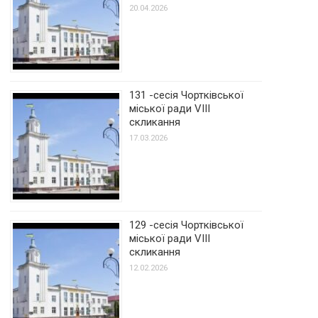
20.04.2026
131 -сесія Чортківської
міської ради VIII
скликання
17.03.2026
129 -сесія Чортківської
міської ради VIII
скликання
12.02.2026