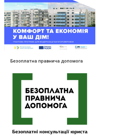
Безоплатна правнича допомога