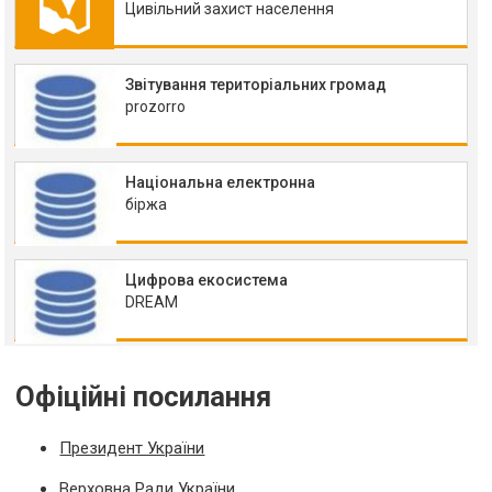
Цивільний захист населення
Звітування територіальних громад
prozorro
Національна електронна
біржа
Цифрова екосистема
DREAM
Офіційні посилання
Президент України
Верховна Ради України