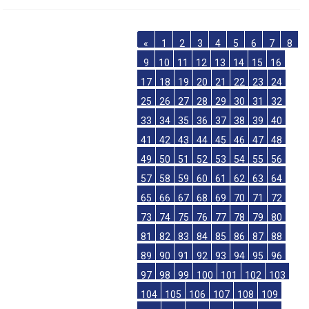
«
1
2
3
4
5
6
7
8
9
10
11
12
13
14
15
16
17
18
19
20
21
22
23
24
25
26
27
28
29
30
31
32
33
34
35
36
37
38
39
40
41
42
43
44
45
46
47
48
49
50
51
52
53
54
55
56
57
58
59
60
61
62
63
64
65
66
67
68
69
70
71
72
73
74
75
76
77
78
79
80
81
82
83
84
85
86
87
88
89
90
91
92
93
94
95
96
97
98
99
100
101
102
103
104
105
106
107
108
109