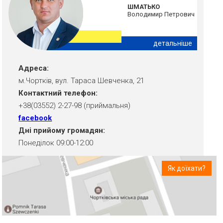
ШМАТЬКО
Володимир Петрович
детальніше
Адреса:
м.Чортків, вул. Тараса Шевченка, 21
Контактний телефон:
+38(03552) 2-27-98 (приймальня)
facebook
Дні прийому громадян:
Понеділок 09:00-12:00
Як доїхати?