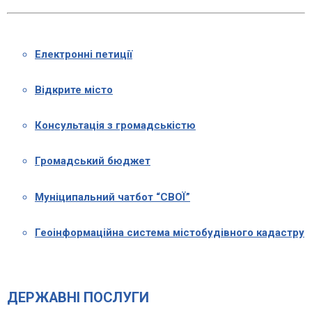
Електронні петиції
Відкрите місто
Консультація з громадськістю
Громадський бюджет
Муніципальний чатбот “СВОЇ”
Геоінформаційна система містобудівного кадастру
ДЕРЖАВНІ ПОСЛУГИ