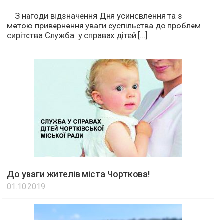
З нагоди відзначення Дня усиновлення та з
метою привернення уваги суспільства до проблем
сирітства Служба у справах дітей […]
До уваги жителів міста Чорткова!
01.10.2019