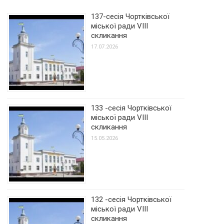
137-сесія Чортківської
міської ради VIII
скликання
17.07.2026
133 -сесія Чортківської
міської ради VIII
скликання
15.05.2026
132 -сесія Чортківської
міської ради VIII
скликання