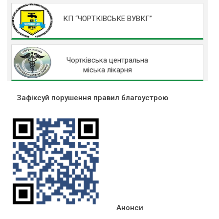
КП “ЧОРТКІВСЬКЕ ВУВКГ”
Чортківська центральна
міська лікарня
Зафіксуй порушення правил благоустрою
Анонси