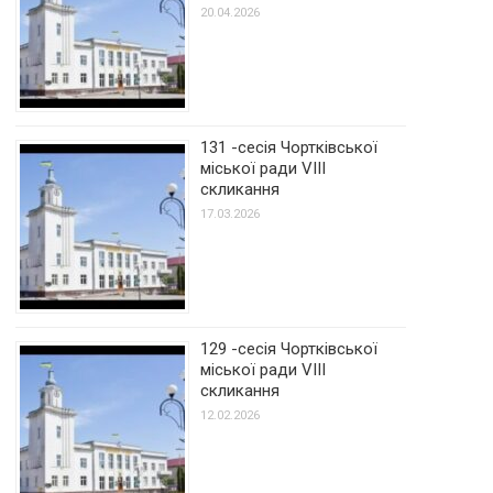
20.04.2026
131 -сесія Чортківської
міської ради VIII
скликання
17.03.2026
129 -сесія Чортківської
міської ради VIII
скликання
12.02.2026