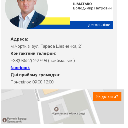
ШМАТЬКО
Володимир Петрович
детальніше
Адреса:
м.Чортків, вул. Тараса Шевченка, 21
Контактний телефон:
+38(03552) 2-27-98 (приймальня)
facebook
Дні прийому громадян:
Понеділок 09:00-12:00
Як доїхати?