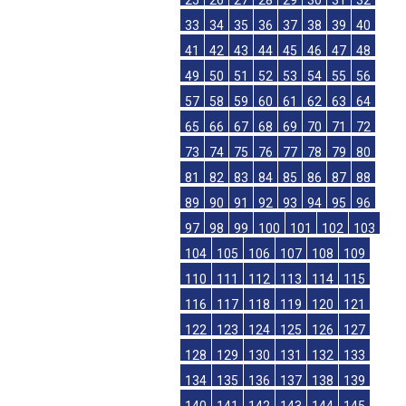
25
26
27
28
29
30
31
32
33
34
35
36
37
38
39
40
41
42
43
44
45
46
47
48
49
50
51
52
53
54
55
56
57
58
59
60
61
62
63
64
65
66
67
68
69
70
71
72
73
74
75
76
77
78
79
80
81
82
83
84
85
86
87
88
89
90
91
92
93
94
95
96
97
98
99
100
101
102
103
104
105
106
107
108
109
110
111
112
113
114
115
116
117
118
119
120
121
122
123
124
125
126
127
128
129
130
131
132
133
134
135
136
137
138
139