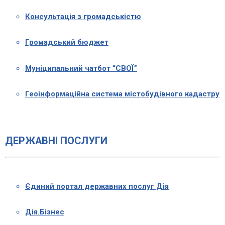
Консультація з громадськістю
Громадський бюджет
Муніципальний чатбот “СВОЇ”
Геоінформаційна система містобудівного кадастру
ДЕРЖАВНІ ПОСЛУГИ
Єдиний портал державних послуг Дія
Дія.Бізнес