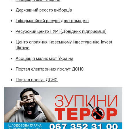
Державний реєстр виборців
Інформаційний ресурс для громадян
Ресурсний центр ГУРТ(Довідник підприємця)
Центр сприяння іноземному інвестуванню Invest
Ukraine
Асоціація малих міст України
Портал електронних послуг ДСНС
Портал послуг ДСНС