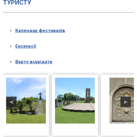
ТУРИСТУ
Календар фестивалів
Екскурсії
Варто відвідати