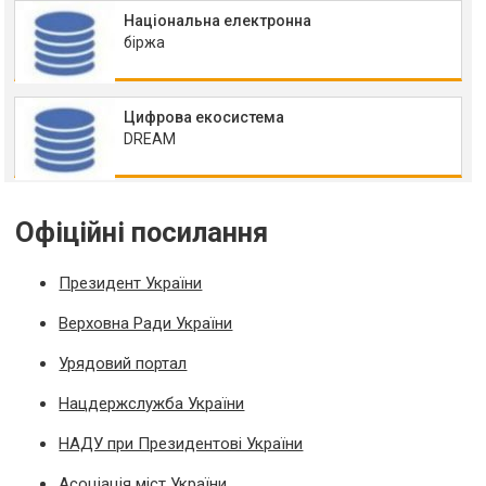
Національна електронна
біржа
Цифрова екосистема
DREAM
Офіційні посилання
Президент України
Верховна Ради України
Урядовий портал
Нацдержслужба України
НАДУ при Президентові України
Асоціація міст України