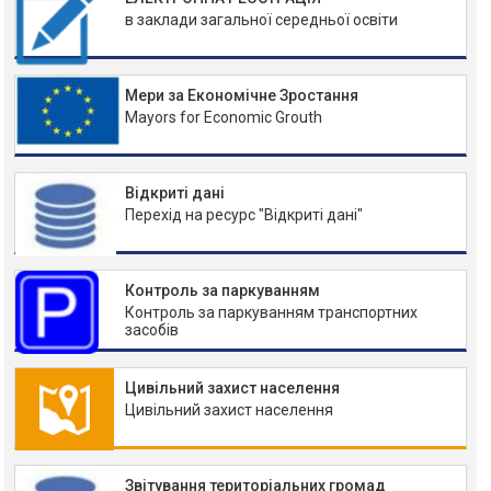
в заклади загальної середньої освіти
Мери за Економічне Зростання
Mayors for Economic Grouth
Відкриті дані
Перехід на ресурс "Відкриті дані"
Контроль за паркуванням
Контроль за паркуванням транспортних
засобів
Цивільний захист населення
Цивільний захист населення
Звітування територіальних громад