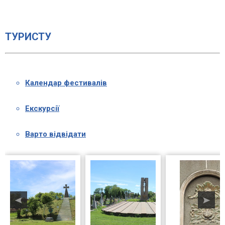
ТУРИСТУ
Календар фестивалів
Екскурсії
Варто відвідати