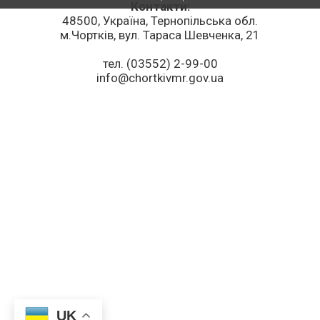
Контакти:
48500, Україна, Тернопільська обл.
м.Чортків, вул. Тараса Шевченка, 21
тел. (03552) 2-99-00
info@chortkivmr.gov.ua
UK