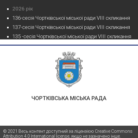
2026 рік
136-сесія Чортківської міської ради VIII скликання
137-сесія Чортківської міської ради VIII скликання
135 -сесія Чортківської міської ради VIII скликання
ЧОРТКІВСЬКА МІСЬКА РАДА
© 2021 Весь контент доступний за ліцензією Creative Commons
Attribution 4.0 International license, якщо не зазначено інше.