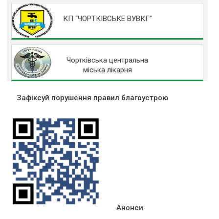
КП “ЧОРТКІВСЬКЕ ВУВКГ”
Чортківська центральна
міська лікарня
Зафіксуй порушення правил благоустрою
Анонси