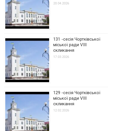
20.04.2026
131 -сесія Чортківської
міської ради VIII
скликання
17.03.2026
129 -сесія Чортківської
міської ради VIII
скликання
12.02.2026