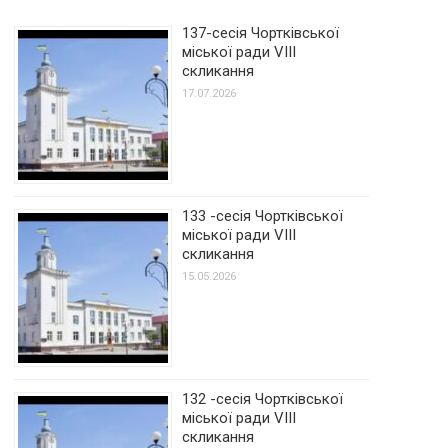
137-сесія Чортківської
міської ради VIII
скликання
17.07.2026
133 -сесія Чортківської
міської ради VIII
скликання
15.05.2026
132 -сесія Чортківської
міської ради VIII
скликання