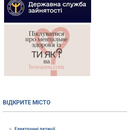
ВІДКРИТЕ МІСТО
Електронні петиції