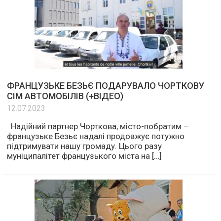
ФРАНЦУЗЬКЕ БЕЗЬЄ ПОДАРУВАЛО ЧОРТКОВУ
СІМ АВТОМОБІЛІВ (+ВІДЕО)
12.07.2023
Надійний партнер Чорткова, місто-побратим –
французьке Безьє надалі продовжує потужно
підтримувати нашу громаду. Цього разу
муніципалітет французького міста на […]