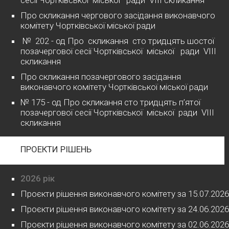
сесії Чортківської міської ради VІІІ скликання
Про скликання чергового засідання виконавчого
комітету Чортківської міської ради
№ 202 - од Про скликання сто тридцять шостої
позачергової сесії Чортківської міської ради VІІІ
скликання
Про скликання позачергового засідання
виконавчого комітету Чортківської міської ради
№ 175 - од Про скликання сто тридцять п’ятої
позачергової сесії Чортківської міської ради VІІІ
скликання
ПРОЕКТИ РІШЕНЬ
2026 рік
Проєкти рішення виконавчого комітету за 15.07.2026
Проєкти рішення виконавчого комітету за 24.06.2026
Проєкти рішення виконавчого комітету за 02.06.2026