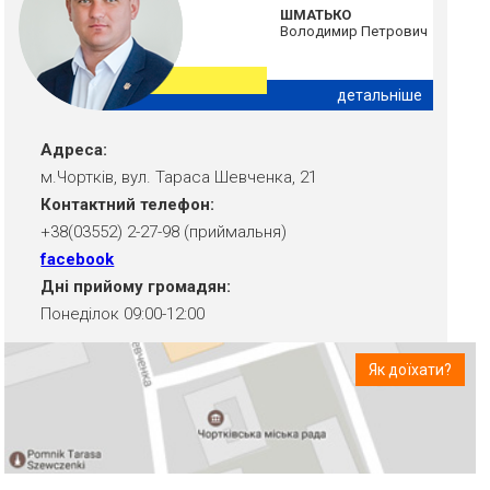
ШМАТЬКО
Володимир Петрович
детальніше
Адреса:
м.Чортків, вул. Тараса Шевченка, 21
Контактний телефон:
+38(03552) 2-27-98 (приймальня)
facebook
Дні прийому громадян:
Понеділок 09:00-12:00
Як доїхати?