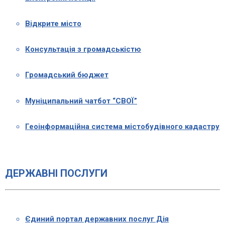
Відкрите місто
Консультація з громадськістю
Громадський бюджет
Муніципальний чатбот “СВОЇ”
Геоінформаційна система містобудівного кадастру
ДЕРЖАВНІ ПОСЛУГИ
Єдиний портал державних послуг Дія