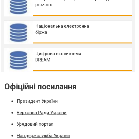
prozorro
Національна електронна
біржа
Цифрова екосистема
DREAM
Офіційні посилання
Президент України
Верховна Ради України
Урядовий портал
Нацдержслужба України