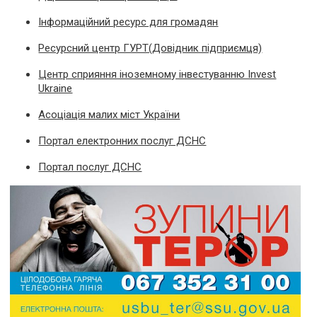
Інформаційний ресурс для громадян
Ресурсний центр ГУРТ(Довідник підприємця)
Центр сприяння іноземному інвестуванню Invest
Ukraine
Асоціація малих міст України
Портал електронних послуг ДСНС
Портал послуг ДСНС