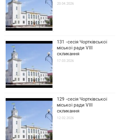
20.04.2026
131 -сесія Чортківської
міської ради VIII
скликання
17.03.2026
129 -сесія Чортківської
міської ради VIII
скликання
12.02.2026