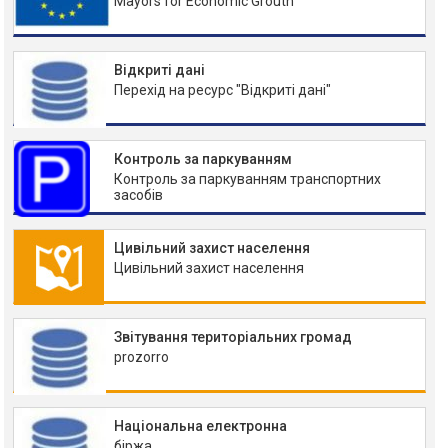
Mayors for Economic Grouth
Відкриті дані
Перехід на ресурс "Відкриті дані"
Контроль за паркуванням
Контроль за паркуванням транспортних
засобів
Цивільний захист населення
Цивільний захист населення
Звітування територіальних громад
prozorro
Національна електронна
біржа