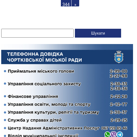
344
»