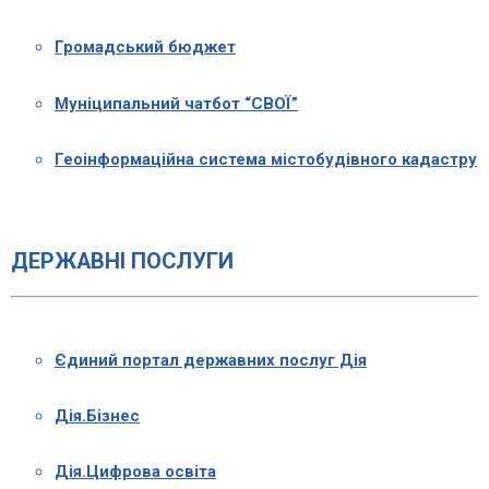
Громадський бюджет
Муніципальний чатбот “СВОЇ”
Геоінформаційна система містобудівного кадастру
ДЕРЖАВНІ ПОСЛУГИ
Єдиний портал державних послуг Дія
Дія.Бізнес
Дія.Цифрова освіта