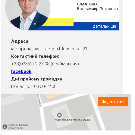
ШМАТЬКО
Володимир Петрович
детальніше
Адреса:
м.Чортків, вул. Тараса Шевченка, 21
Контактний телефон:
+38(03552) 2-27-98 (приймальня)
facebook
Дні прийому громадян:
Понеділок 09:00-12:00
Як доїхати?