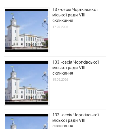
137-сесія Чортківської
міської ради VIII
скликання
17.07.2026
133 -сесія Чортківської
міської ради VIII
скликання
15.05.2026
132 -сесія Чортківської
міської ради VIII
скликання