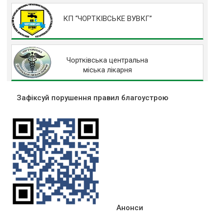
КП “ЧОРТКІВСЬКЕ ВУВКГ”
Чортківська центральна
міська лікарня
Зафіксуй порушення правил благоустрою
Анонси