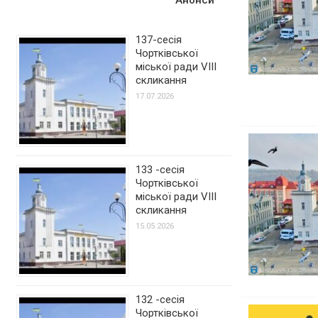
137-сесія
Чортківської
міської ради VIII
скликання
17.07.2026
133 -сесія
Чортківської
міської ради VIII
скликання
15.05.2026
132 -сесія
Чортківської