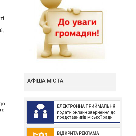
ті
6,
АФІША МІСТА
ЕЛЕКТРОННА ПРИЙМАЛЬНЯ
подати онлайн звернення до
представників міської ради
до
ть
ВІДКРИТА РЕКЛАМА