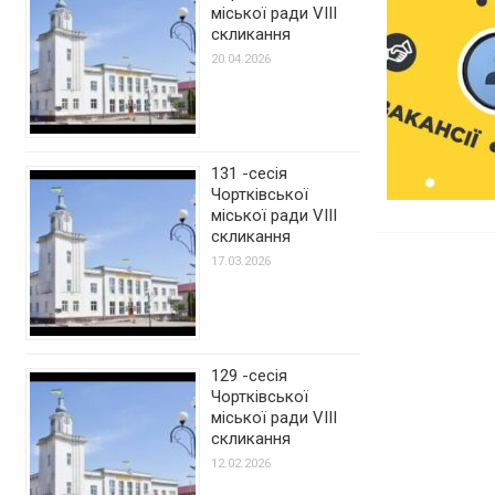
міської ради VIII
скликання
20.04.2026
131 -сесія
Чортківської
міської ради VIII
скликання
17.03.2026
129 -сесія
Чортківської
міської ради VIII
скликання
12.02.2026