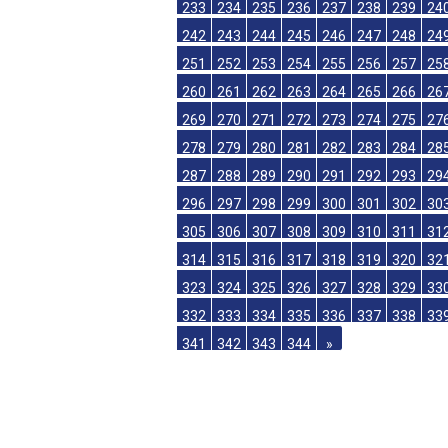
215
216
217
218
219
220
221
22
224
225
226
227
228
229
230
23
233
234
235
236
237
238
239
24
242
243
244
245
246
247
248
24
251
252
253
254
255
256
257
25
260
261
262
263
264
265
266
26
269
270
271
272
273
274
275
27
278
279
280
281
282
283
284
28
287
288
289
290
291
292
293
29
296
297
298
299
300
301
302
30
305
306
307
308
309
310
311
31
314
315
316
317
318
319
320
32
323
324
325
326
327
328
329
33
332
333
334
335
336
337
338
33
341
342
343
344
»