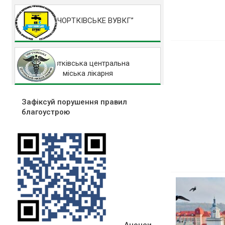
КП “ЧОРТКІВСЬКЕ ВУВКГ”
Чортківська центральна
міська лікарня
Зафіксуй порушення правил
благоустрою
Анонси