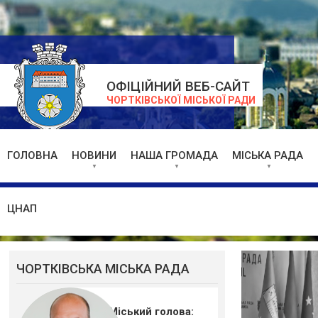
ОФІЦІЙНИЙ ВЕБ-САЙТ
ЧОРТКІВСЬКОЇ МІСЬКОЇ РАДИ
ГОЛОВНА
НОВИНИ
НАША ГРОМАДА
МІСЬКА РАДА
ЦНАП
ЧОРТКІВСЬКА МІСЬКА РАДА
Міський голова: