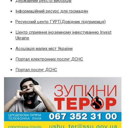
Державний реєстр виборців
Інформаційний ресурс для громадян
Ресурсний центр ГУРТ(Довідник підприємця)
Центр сприяння іноземному інвестуванню Invest
Ukraine
Асоціація малих міст України
Портал електронних послуг ДСНС
Портал послуг ДСНС