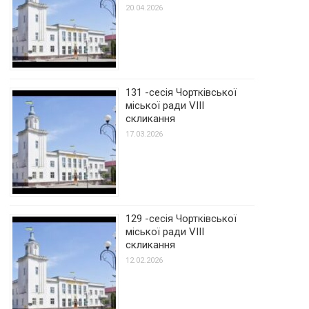
20.04.2026
131 -сесія Чортківської
міської ради VIII
скликання
17.03.2026
129 -сесія Чортківської
міської ради VIII
скликання
12.02.2026