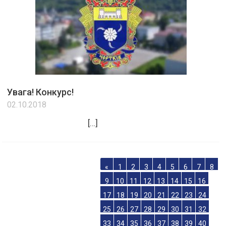
Увага! Конкурс!
02.10.2018
[…]
«
1
2
3
4
5
6
7
8
9
10
11
12
13
14
15
16
17
18
19
20
21
22
23
24
25
26
27
28
29
30
31
32
33
34
35
36
37
38
39
40