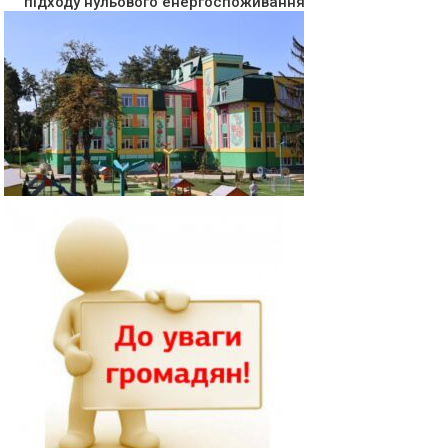
підходу нульового енергоспоживання