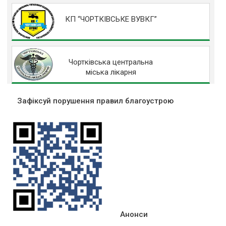
КП “ЧОРТКІВСЬКЕ ВУВКГ”
Чортківська центральна
міська лікарня
Зафіксуй порушення правил благоустрою
Анонси