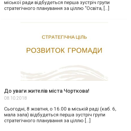
міської ради відбудеться перша зустріч групи
стратегічного планування за ціллю “Освіта, […]
До уваги жителів міста Чорткова!
08.10.2018
Сьогодні, 8 жовтня, о 16.00 в міській раді (каб. 6,
мала зала) відбудеться перша зустріч групи
стратегічного планування за ціллю […]