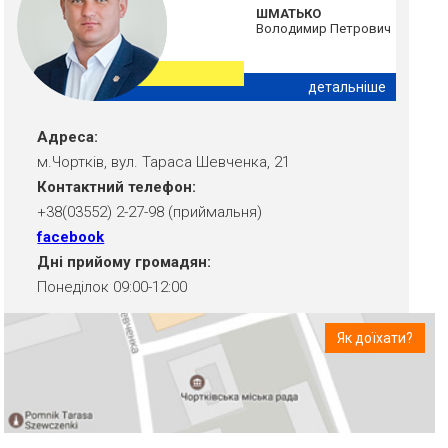
ШМАТЬКО
Володимир Петрович
детальніше
Адреса:
м.Чортків, вул. Тараса Шевченка, 21
Контактний телефон:
+38(03552) 2-27-98 (приймальня)
facebook
Дні прийому громадян:
Понеділок 09:00-12:00
Як доїхати?