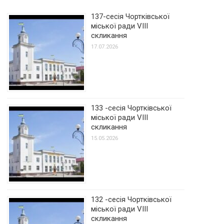
137-сесія Чортківської
міської ради VIII
скликання
17.07.2026
133 -сесія Чортківської
міської ради VIII
скликання
15.05.2026
132 -сесія Чортківської
міської ради VIII
скликання