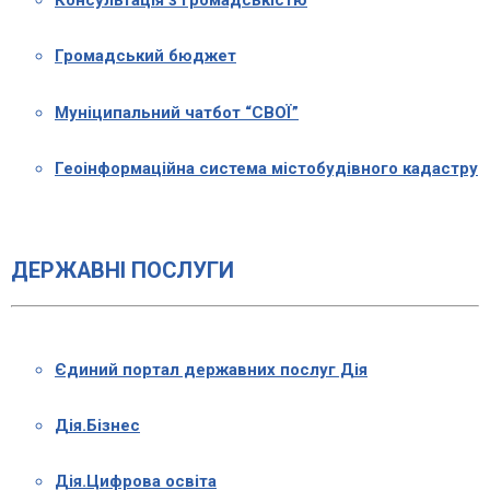
Консультація з громадськістю
Громадський бюджет
Муніципальний чатбот “СВОЇ”
Геоінформаційна система містобудівного кадастру
ДЕРЖАВНІ ПОСЛУГИ
Єдиний портал державних послуг Дія
Дія.Бізнес
Дія.Цифрова освіта