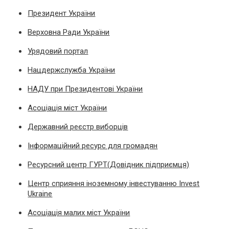
Президент України
Верховна Ради України
Урядовий портал
Нацдержслужба України
НАДУ при Президентові України
Асоціація міст України
Державний реєстр виборців
Інформаційний ресурс для громадян
Ресурсний центр ГУРТ(Довідник підприємця)
Центр сприяння іноземному інвестуванню Invest
Ukraine
Асоціація малих міст України