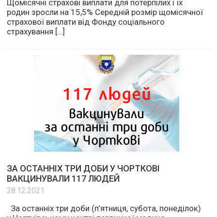
Щомісячні страхові виплати для потерпілих і їх
родин зросли на 15,5% Середній розмір щомісячної
страхової виплати від Фонду соціального
страхування […]
ЗА ОСТАННІХ ТРИ ДОБИ У ЧОРТКОВІ
ВАКЦИНУВАЛИ 117 ЛЮДЕЙ
28.12.2021
За останніх три доби (п’ятниця, субота, понеділок)