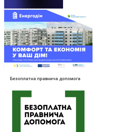
Безоплатна правнича допомога