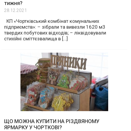
тижня?
28.12.2021
КП «Чортківський комбінат комунальних
підприємств»: – зібрали та вивезли 1620 м3
твердих побутових відходів; – ліквідовували
стихійні сміттєзвалища в […]
ЩО МОЖНА КУПИТИ НА РІЗДВЯНОМУ
ЯРМАРКУ У ЧОРТКОВІ?