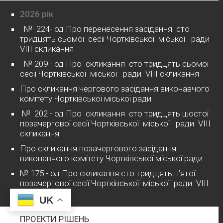
2026 рік
№ 224- од Про перенесення засідання сто
тридцять сьомої сесії Чортківської міської ради
VІІІ скликання
№ 209 - од Про скликання сто тридцять сьомої
сесії Чортківської міської ради VІІІ скликання
Про скликання чергового засідання виконавчого
комітету Чортківської міської ради
№ 202 - од Про скликання сто тридцять шостої
позачергової сесії Чортківської міської ради VІІІ
скликання
Про скликання позачергового засідання
виконавчого комітету Чортківської міської ради
№ 175 - од Про скликання сто тридцять п’ятої
позачергової сесії Чортківської міської ради VІІІ
скликання
UK
ПРОЕКТИ РІШЕНЬ