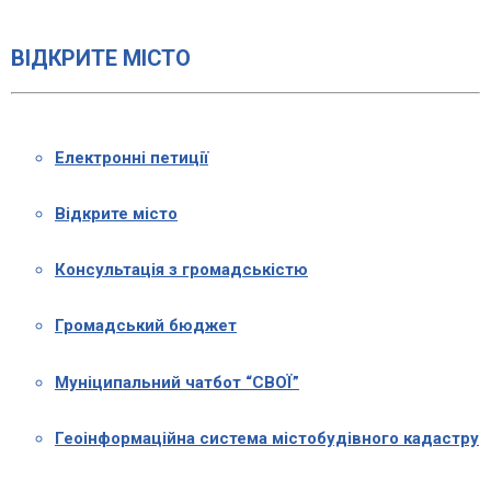
ВІДКРИТЕ МІСТО
Електронні петиції
Відкрите місто
Консультація з громадськістю
Громадський бюджет
Муніципальний чатбот “СВОЇ”
Геоінформаційна система містобудівного кадастру