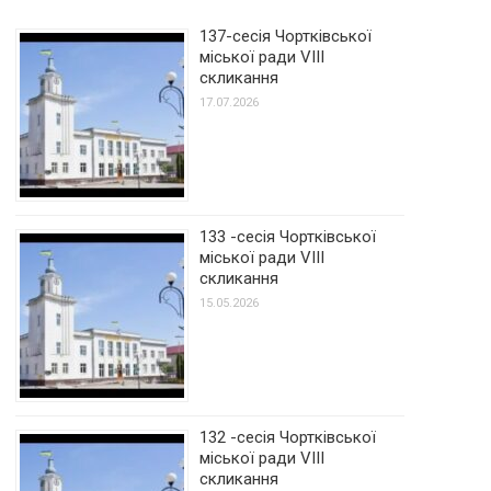
137-сесія Чортківської
міської ради VIII
скликання
17.07.2026
133 -сесія Чортківської
міської ради VIII
скликання
15.05.2026
132 -сесія Чортківської
міської ради VIII
скликання