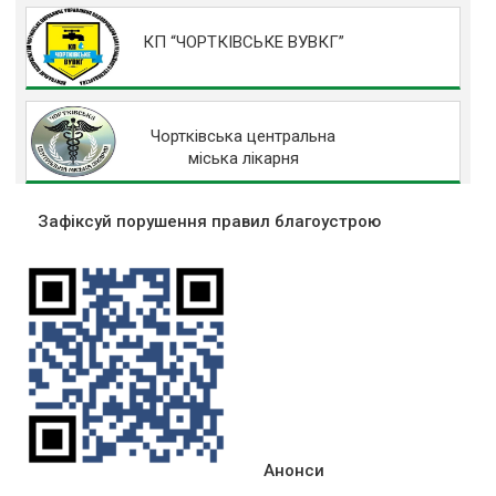
КП “ЧОРТКІВСЬКЕ ВУВКГ”
Чортківська центральна
міська лікарня
Зафіксуй порушення правил благоустрою
Анонси