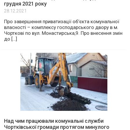
грудня 2021 року
28.12.2021
Про завершення приватизації об’єкта комунальної
власності – комплексу господарського двору в м.
Чорткові по вул. Монастирська,9. Про внесення змін
до […]
Над чим працювали комунальні служби
Чортківської громади протягом минулого