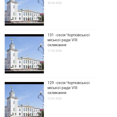
20.04.2026
131 -сесія Чортківської
міської ради VIII
скликання
17.03.2026
129 -сесія Чортківської
міської ради VIII
скликання
12.02.2026