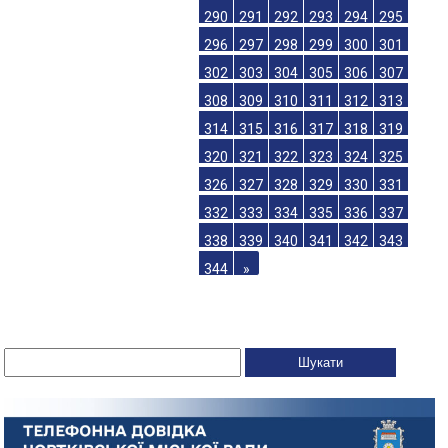
290
291
292
293
294
295
296
297
298
299
300
301
302
303
304
305
306
307
308
309
310
311
312
313
314
315
316
317
318
319
320
321
322
323
324
325
326
327
328
329
330
331
332
333
334
335
336
337
338
339
340
341
342
343
344
»