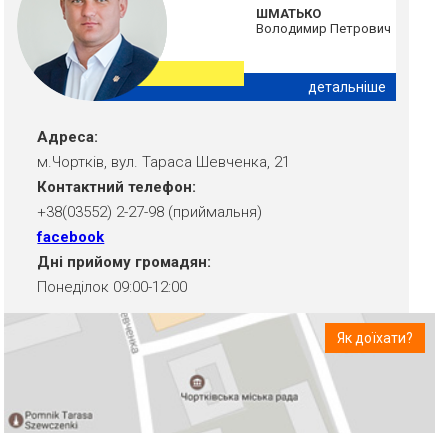
ШМАТЬКО
Володимир Петрович
детальніше
Адреса:
м.Чортків, вул. Тараса Шевченка, 21
Контактний телефон:
+38(03552) 2-27-98 (приймальня)
facebook
Дні прийому громадян:
Понеділок 09:00-12:00
Як доїхати?