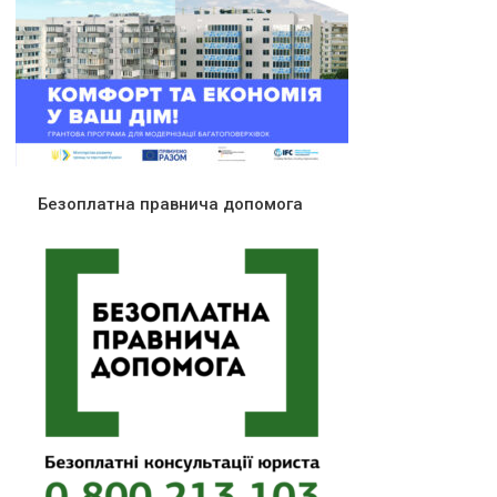
Безоплатна правнича допомога