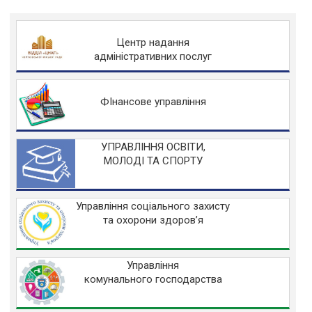
Центр надання
адміністративних послуг
ФІнансове управління
УПРАВЛІННЯ ОСВІТИ,
МОЛОДІ ТА СПОРТУ
Управління соціального захисту
та охорони здоров’я
Управління
комунального господарства