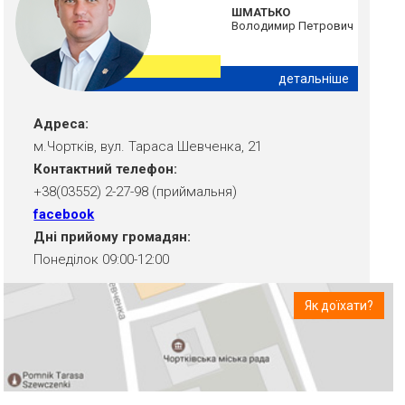
ШМАТЬКО
Володимир Петрович
детальніше
Адреса:
м.Чортків, вул. Тараса Шевченка, 21
Контактний телефон:
+38(03552) 2-27-98 (приймальня)
facebook
Дні прийому громадян:
Понеділок 09:00-12:00
Як доїхати?