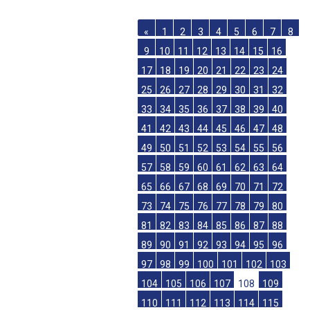
«
1
2
3
4
5
6
7
8
9
10
11
12
13
14
15
16
17
18
19
20
21
22
23
24
25
26
27
28
29
30
31
32
33
34
35
36
37
38
39
40
41
42
43
44
45
46
47
48
49
50
51
52
53
54
55
56
57
58
59
60
61
62
63
64
65
66
67
68
69
70
71
72
73
74
75
76
77
78
79
80
81
82
83
84
85
86
87
88
89
90
91
92
93
94
95
96
97
98
99
100
101
102
103
104
105
106
107
108
109
110
111
112
113
114
115