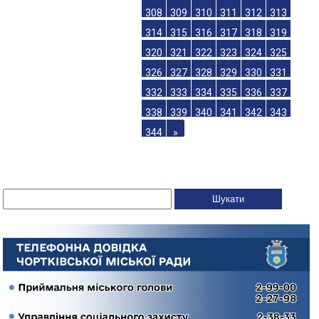
308
309
310
311
312
313
314
315
316
317
318
319
320
321
322
323
324
325
326
327
328
329
330
331
332
333
334
335
336
337
338
339
340
341
342
343
344
»