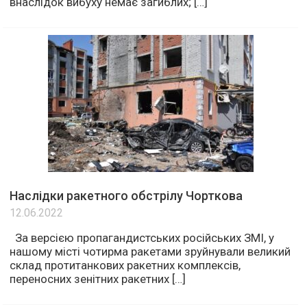
внаслідок вибуху немає загиблих; […]
Наслідки ракетного обстрілу Чорткова
12.06.2022
За версією пропагандистських російських ЗМІ, у
нашому місті чотирма ракетами зруйнували великий
склад протитанкових ракетних комплексів,
переносних зенітних ракетних […]