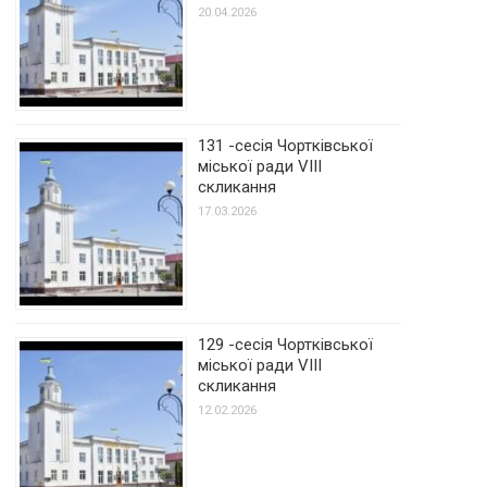
20.04.2026
131 -сесія Чортківської
міської ради VIII
скликання
17.03.2026
129 -сесія Чортківської
міської ради VIII
скликання
12.02.2026