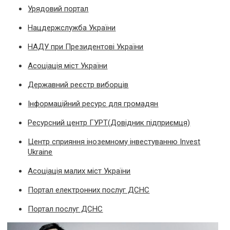
Урядовий портал
Нацдержслужба України
НАДУ при Президентові України
Асоціація міст України
Державний реєстр виборців
Інформаційний ресурс для громадян
Ресурсний центр ГУРТ(Довідник підприємця)
Центр сприяння іноземному інвестуванню Invest
Ukraine
Асоціація малих міст України
Портал електронних послуг ДСНС
Портал послуг ДСНС