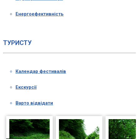
Енергоефективність
ТУРИСТУ
Календар фестивалів
Екскурсії
Варто відвідати