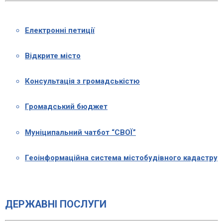
Електронні петиції
Відкрите місто
Консультація з громадськістю
Громадський бюджет
Муніципальний чатбот “СВОЇ”
Геоінформаційна система містобудівного кадастру
ДЕРЖАВНІ ПОСЛУГИ