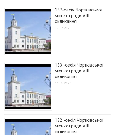
137-сесія Чортківської
міської ради VIII
скликання
17.07.2026
133 -сесія Чортківської
міської ради VIII
скликання
15.05.2026
132 -сесія Чортківської
міської ради VIII
скликання