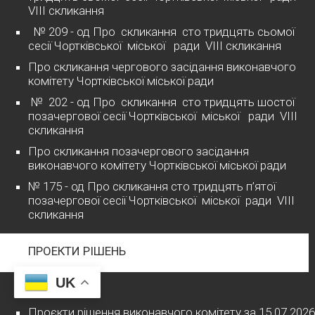
VІІІ скликання
№ 209 - од Про скликання сто тридцять сьомої
сесії Чортківської міської ради VІІІ скликання
Про скликання чергового засідання виконавчого
комітету Чортківської міської ради
№ 202 - од Про скликання сто тридцять шостої
позачергової сесії Чортківської міської ради VІІІ
скликання
Про скликання позачергового засідання
виконавчого комітету Чортківської міської ради
№ 175 - од Про скликання сто тридцять п’ятої
позачергової сесії Чортківської міської ради VІІІ
скликання
ПРОЕКТИ РІШЕНЬ
UK
2026 рік
Проєкти рішення виконавчого комітету за 15.07.2026