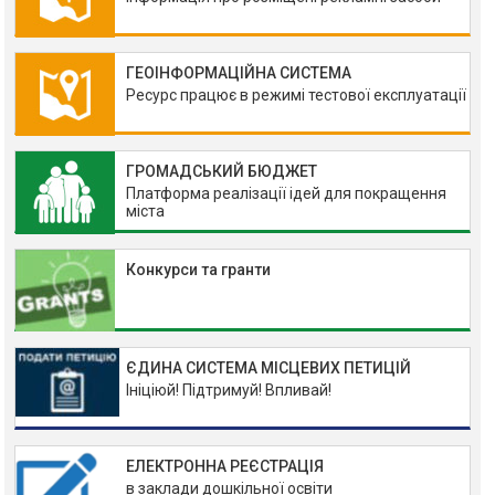
ГЕОІНФОРМАЦІЙНА СИСТЕМА
Ресурс працює в режимі тестової експлуатації
ГРОМАДСЬКИЙ БЮДЖЕТ
Платформа реалізації ідей для покращення
міста
Конкурси та гранти
ЄДИНА СИСТЕМА МІСЦЕВИХ ПЕТИЦІЙ
Ініціюй! Підтримуй! Впливай!
ЕЛЕКТРОННА РЕЄСТРАЦІЯ
в заклади дошкільної освіти