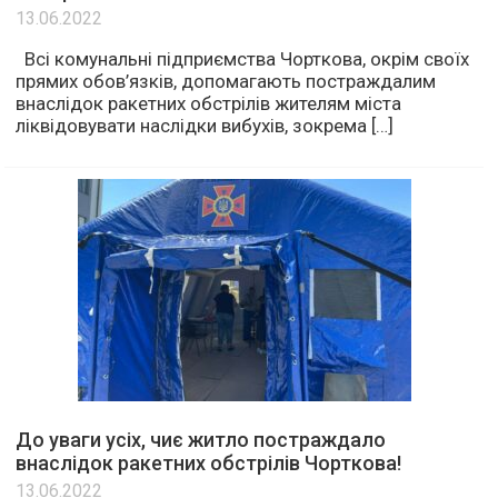
13.06.2022
Всі комунальні підприємства Чорткова, окрім своїх
прямих обов’язків, допомагають постраждалим
внаслідок ракетних обстрілів жителям міста
ліквідовувати наслідки вибухів, зокрема […]
До уваги усіх, чиє житло постраждало
внаслідок ракетних обстрілів Чорткова!
13.06.2022