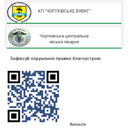
КП “ЧОРТКІВСЬКЕ ВУВКГ”
Чортківська центральна
міська лікарня
Зафіксуй порушення правил благоустрою
Анонси