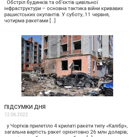
Обстріл будинків та об’єктів цивільної
інфраструктури – основна тактика війни кривавих
рашистських окупантів. У суботу, 11 червня,
чотирма ракетами […]
ПІДСУМКИ ДНЯ
12.06.2022
у Чортків прилетіло 4 крилаті ракети типу «Калібр»,
загальна вартість ракет орієнтовно 26 млн доларів;