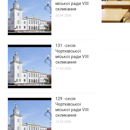
міської ради VIII
скликання
20.04.2026
131 -сесія
Чортківської
міської ради VIII
скликання
17.03.2026
129 -сесія
Чортківської
міської ради VIII
скликання
12.02.2026