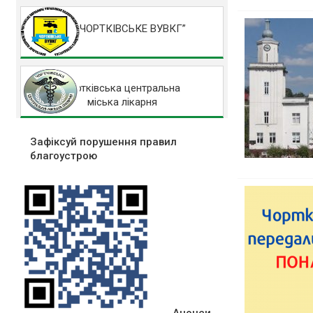
КП “ЧОРТКІВСЬКЕ ВУВКГ”
Чортківська центральна
міська лікарня
Зафіксуй порушення правил
благоустрою
Анонси