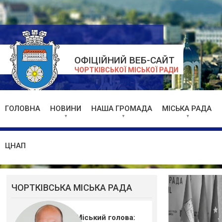
ОФІЦІЙНИЙ ВЕБ-САЙТ
ЧОРТКІВСЬКОЇ МІСЬКОЇ РАДИ
ГОЛОВНА
НОВИНИ
НАША ГРОМАДА
МІСЬКА РАДА
ЦНАП
ЧОРТКІВСЬКА МІСЬКА РАДА
Міський голова: