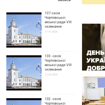
137-сесія
Чортківської
міської ради VIII
скликання
17.07.2026
133 -сесія
Чортківської
міської ради VIII
скликання
15.05.2026
132 -сесія
Чортківської