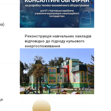
Реконструкція навчальних закладів
ча)
відповідно до підходу нульового
енергоспоживання