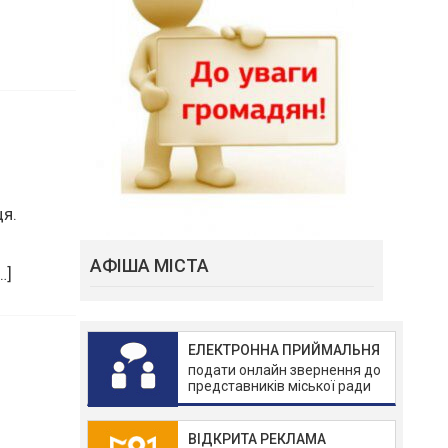
ди
.
АФІША МІСТА
я.
…]
ЕЛЕКТРОННА ПРИЙМАЛЬНЯ
подати онлайн звернення до
представників міської ради
ВІДКРИТА РЕКЛАМА