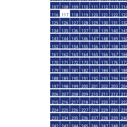
85
86
87
88
89
90
91
92
93
94
97
98
99
100
101
102
103
104
1
107
108
109
110
111
112
113
11
116
117
118
119
120
121
122
12
125
126
127
128
129
130
131
13
134
135
136
137
138
139
140
14
143
144
145
146
147
148
149
15
152
153
154
155
156
157
158
15
161
162
163
164
165
166
167
16
170
171
172
173
174
175
176
17
179
180
181
182
183
184
185
18
188
189
190
191
192
193
194
19
197
198
199
200
201
202
203
20
206
207
208
209
210
211
212
21
215
216
217
218
219
220
221
22
224
225
226
227
228
229
230
23