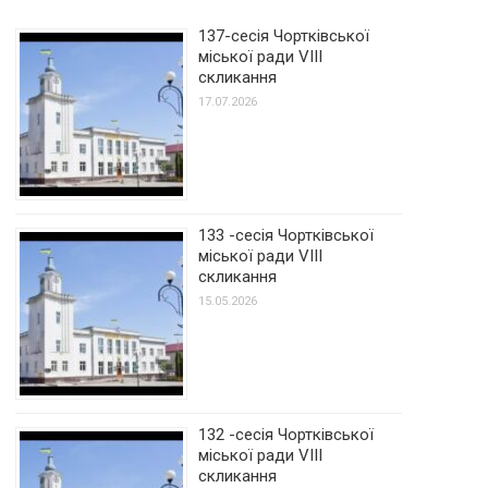
137-сесія Чортківської
міської ради VIII
скликання
17.07.2026
133 -сесія Чортківської
міської ради VIII
скликання
15.05.2026
132 -сесія Чортківської
міської ради VIII
скликання