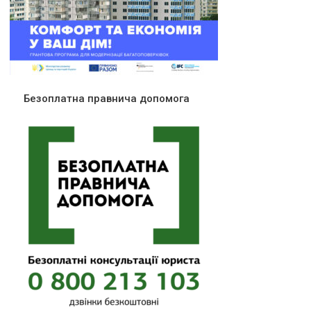
Безоплатна правнича допомога