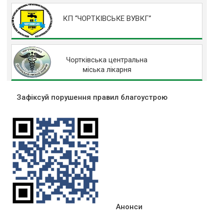
КП “ЧОРТКІВСЬКЕ ВУВКГ”
Чортківська центральна
міська лікарня
Зафіксуй порушення правил благоустрою
Анонси