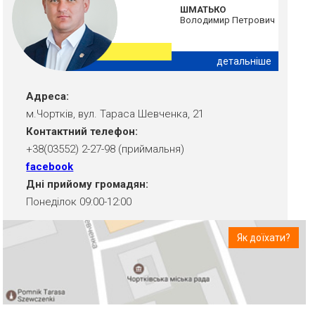
ШМАТЬКО
Володимир Петрович
детальніше
Адреса:
м.Чортків, вул. Тараса Шевченка, 21
Контактний телефон:
+38(03552) 2-27-98 (приймальня)
facebook
Дні прийому громадян:
Понеділок 09:00-12:00
Як доїхати?