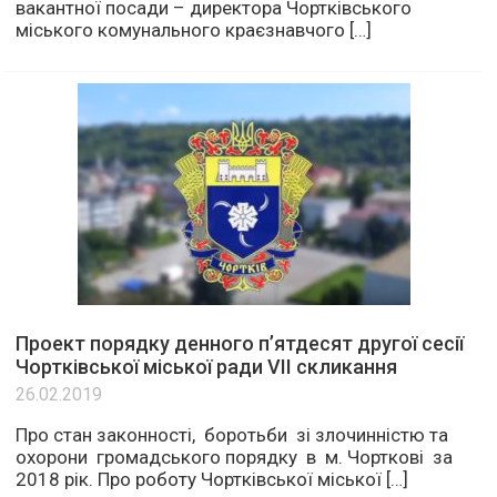
вакантної посади – директора Чортківського
міського комунального краєзнавчого […]
Проект порядку денного п’ятдесят другої сесії
Чортківської міської ради VІІ скликання
26.02.2019
Про стан законності, боротьби зі злочинністю та
охорони громадського порядку в м. Чорткові за
2018 рік. Про роботу Чортківської міської […]