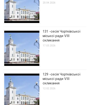
20.04.2026
131 -сесія Чортківської
міської ради VIII
скликання
17.03.2026
129 -сесія Чортківської
міської ради VIII
скликання
12.02.2026