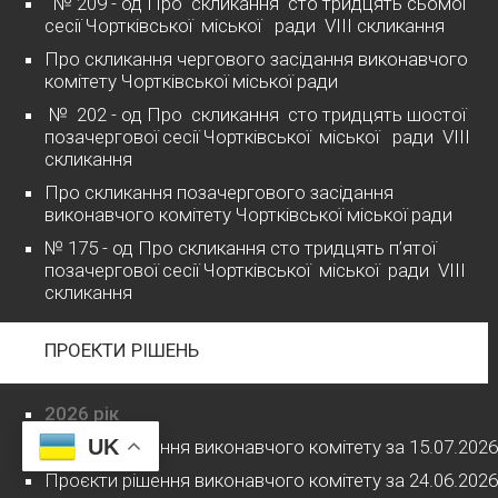
№ 209 - од Про скликання сто тридцять сьомої
сесії Чортківської міської ради VІІІ скликання
Про скликання чергового засідання виконавчого
комітету Чортківської міської ради
№ 202 - од Про скликання сто тридцять шостої
позачергової сесії Чортківської міської ради VІІІ
скликання
Про скликання позачергового засідання
виконавчого комітету Чортківської міської ради
№ 175 - од Про скликання сто тридцять п’ятої
позачергової сесії Чортківської міської ради VІІІ
скликання
ПРОЕКТИ РІШЕНЬ
2026 рік
UK
Проєкти рішення виконавчого комітету за 15.07.2026
Проєкти рішення виконавчого комітету за 24.06.2026