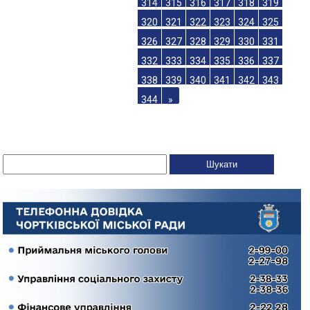
314
315
316
317
318
319
320
321
322
323
324
325
326
327
328
329
330
331
332
333
334
335
336
337
338
339
340
341
342
343
344
»