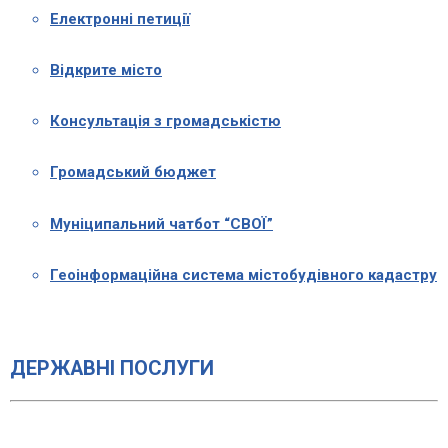
Електронні петиції
Відкрите місто
Консультація з громадськістю
Громадський бюджет
Муніципальний чатбот “СВОЇ”
Геоінформаційна система містобудівного кадастру
ДЕРЖАВНІ ПОСЛУГИ