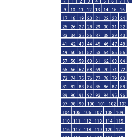
«
1
2
3
4
5
6
7
8
9
10
11
12
13
14
15
16
17
18
19
20
21
22
23
24
25
26
27
28
29
30
31
32
33
34
35
36
37
38
39
40
41
42
43
44
45
46
47
48
49
50
51
52
53
54
55
56
57
58
59
60
61
62
63
64
65
66
67
68
69
70
71
72
73
74
75
76
77
78
79
80
81
82
83
84
85
86
87
88
89
90
91
92
93
94
95
96
97
98
99
100
101
102
103
104
105
106
107
108
109
110
111
112
113
114
115
116
117
118
119
120
121