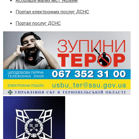
Асоціація малих міст України
Портал електронних послуг ДСНС
Портал послуг ДСНС