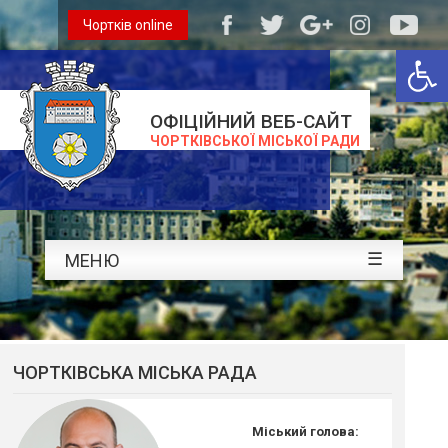
Чортків online
Відкри
ОФІЦІЙНИЙ ВЕБ-САЙТ
ЧОРТКІВСЬКОЇ МІСЬКОЇ РАДИ
☰
МЕНЮ
ЧОРТКІВСЬКА МІСЬКА РАДА
Міський голова: