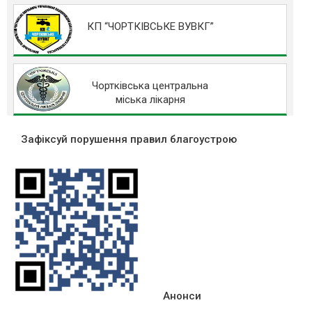
КП “ЧОРТКІВСЬКЕ ВУВКГ”
Чортківська центральна
міська лікарня
Зафіксуй порушення правил благоустрою
Анонси