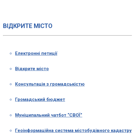
ВІДКРИТЕ МІСТО
Електронні петиції
Відкрите місто
Консультація з громадськістю
Громадський бюджет
Муніципальний чатбот “СВОЇ”
Геоінформаційна система містобудівного кадастру