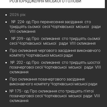
РОЗПОРЯДЖЕННЯ МІСЬКОГО ГОЛОВИ
2026 рік
№ 224- од Про перенесення засідання сто
тридцять сьомої сесії Чортківської міської ради
VІІІ скликання
№ 209 - од Про скликання сто тридцять сьомої
сесії Чортківської міської ради VІІІ скликання
Про скликання чергового засідання виконавчого
комітету Чортківської міської ради
№ 202 - од Про скликання сто тридцять шостої
позачергової сесії Чортківської міської ради VІІІ
скликання
Про скликання позачергового засідання
виконавчого комітету Чортківської міської ради
№ 175 - од Про скликання сто тридцять п’ятої
позачергової сесії Чортківської міської ради VІІІ
скликання