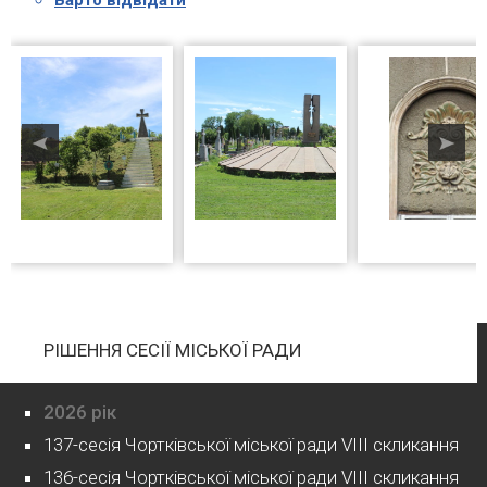
Варто відвідати
РІШЕННЯ СЕСІЇ МІСЬКОЇ РАДИ
2026 рік
137-сесія Чортківської міської ради VIII скликання
136-сесія Чортківської міської ради VIII скликання