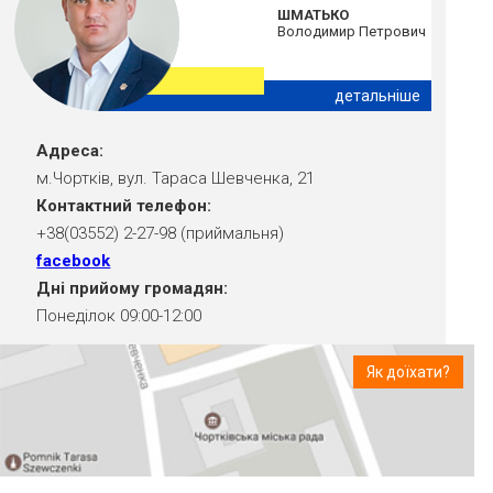
ШМАТЬКО
Володимир Петрович
детальніше
Адреса:
м.Чортків, вул. Тараса Шевченка, 21
Контактний телефон:
+38(03552) 2-27-98 (приймальня)
facebook
Дні прийому громадян:
Понеділок 09:00-12:00
Як доїхати?