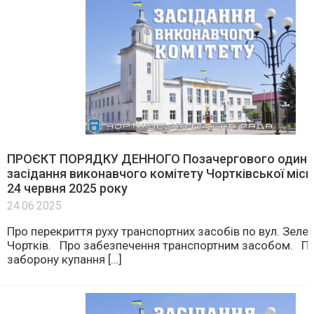
ПРОЄКТ ПОРЯДКУ ДЕННОГО Позачергового один
засідання виконавчого комітету Чортківської місь
24 червня 2025 року
24.06.2025
Про перекриття руху транспортних засобів по вул. Зелен
Чортків. Про забезпечення транспортним засобом. П
заборону купання […]