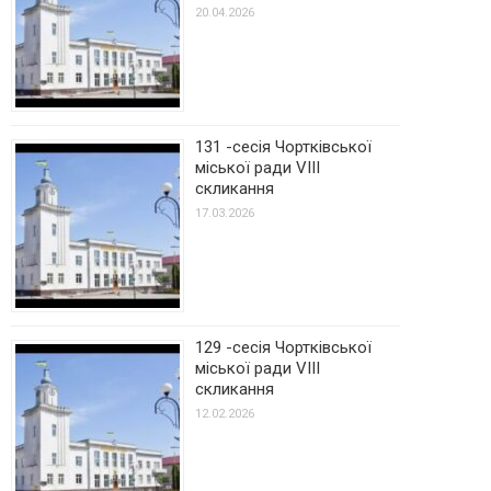
20.04.2026
131 -сесія Чортківської
міської ради VIII
скликання
17.03.2026
129 -сесія Чортківської
міської ради VIII
скликання
12.02.2026