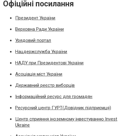
Офіційні посилання
Президент України
Верховна Ради України
Урядовий портал
Нацдержслужба України
НАДУ при Президентові України
Асоціація міст України
Державний реєстр виборців
Інформаційний ресурс для громадян
Ресурсний центр ГУРТ(Довідник підприємця)
Центр сприяння іноземному інвестуванню Invest
Ukraine