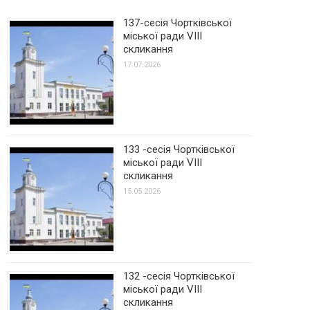
137-сесія Чортківської
міської ради VIII
скликання
17.07.2026
133 -сесія Чортківської
міської ради VIII
скликання
15.05.2026
132 -сесія Чортківської
міської ради VIII
скликання