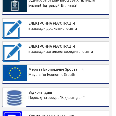
ЄДИНА СИСТЕМА МІСЦЕВИХ ПЕТИЦІЙ
Ініціюй! Підтримуй! Впливай!
ЕЛЕКТРОННА РЕЄСТРАЦІЯ
в заклади дошкільної освіти
ЕЛЕКТРОННА РЕЄСТРАЦІЯ
в заклади загальної середньої освіти
Мери за Економічне Зростання
Mayors for Economic Grouth
Відкриті дані
Перехід на ресурс "Відкриті дані"
Контроль за паркуванням