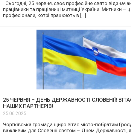
Сьогодні, 25 червня, своє професійне свято відзначаю
працівники та працівниці митниці України. Митники – це
професіонали, котрі працюють в […]
25 ЧЕРВНЯ – ДЕНЬ ДЕРЖАВНОСТІ СЛОВЕНІЇ! ВІТА
НАШИХ ПАРТНЕРІВ!
25.06.2025
Чортківська громада щиро вітає місто-побратим Гросуп
важливим для Словенії святом – Днем Державності, я