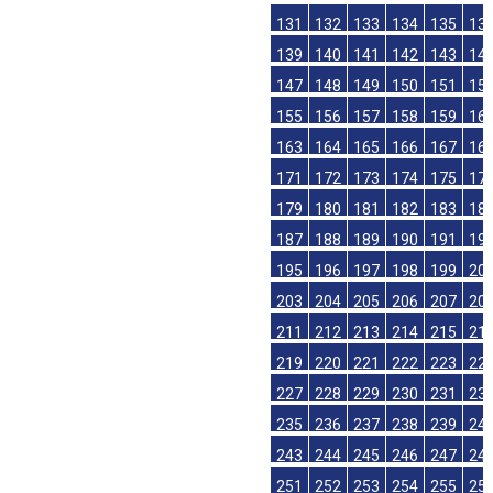
131
132
133
134
135
13
139
140
141
142
143
14
147
148
149
150
151
15
155
156
157
158
159
16
163
164
165
166
167
16
171
172
173
174
175
17
179
180
181
182
183
18
187
188
189
190
191
19
195
196
197
198
199
20
203
204
205
206
207
20
211
212
213
214
215
21
219
220
221
222
223
22
227
228
229
230
231
23
235
236
237
238
239
24
243
244
245
246
247
24
251
252
253
254
255
25