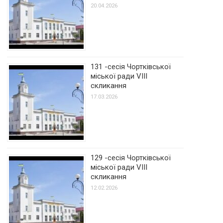
20.04.2026
131 -сесія Чортківської
міської ради VIII
скликання
17.03.2026
129 -сесія Чортківської
міської ради VIII
скликання
12.02.2026