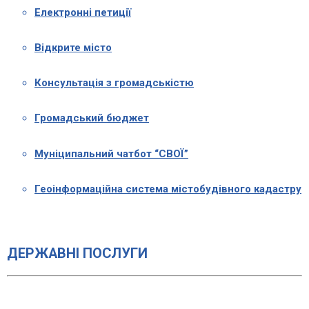
Електронні петиції
Відкрите місто
Консультація з громадськістю
Громадський бюджет
Муніципальний чатбот “СВОЇ”
Геоінформаційна система містобудівного кадастру
ДЕРЖАВНІ ПОСЛУГИ