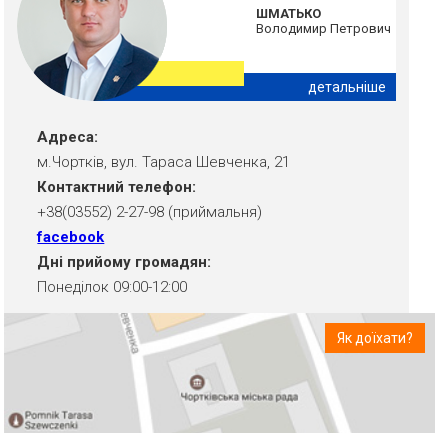
ШМАТЬКО
Володимир Петрович
детальніше
Адреса:
м.Чортків, вул. Тараса Шевченка, 21
Контактний телефон:
+38(03552) 2-27-98 (приймальня)
facebook
Дні прийому громадян:
Понеділок 09:00-12:00
Як доїхати?