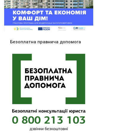
Безоплатна правнича допомога