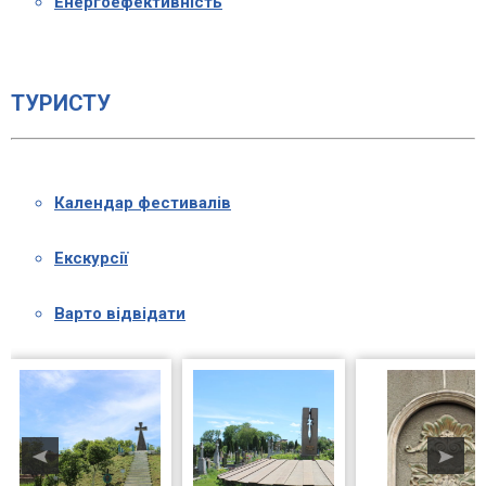
Енергоефективність
ТУРИСТУ
Календар фестивалів
Екскурсії
Варто відвідати