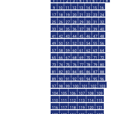
«
1
2
3
4
5
6
7
8
9
10
11
12
13
14
15
16
17
18
19
20
21
22
23
24
25
26
27
28
29
30
31
32
33
34
35
36
37
38
39
40
41
42
43
44
45
46
47
48
49
50
51
52
53
54
55
56
57
58
59
60
61
62
63
64
65
66
67
68
69
70
71
72
73
74
75
76
77
78
79
80
81
82
83
84
85
86
87
88
89
90
91
92
93
94
95
96
97
98
99
100
101
102
103
104
105
106
107
108
109
110
111
112
113
114
115
116
117
118
119
120
121