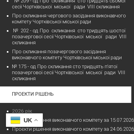
№ 209 - од Про скликання сто тридцять сьомої
сесії Чортківської міської ради VІІІ скликання
Про скликання чергового засідання виконавчого
комітету Чортківської міської ради
№ 202 - од Про скликання сто тридцять шостої
позачергової сесії Чортківської міської ради VІІІ
скликання
Про скликання позачергового засідання
виконавчого комітету Чортківської міської ради
№ 175 - од Про скликання сто тридцять п’ятої
позачергової сесії Чортківської міської ради VІІІ
скликання
ПРОЕКТИ РІШЕНЬ
2026 рік
UK
Проєкти рішення виконавчого комітету за 15.07.2026
Проєкти рішення виконавчого комітету за 24.06.2026