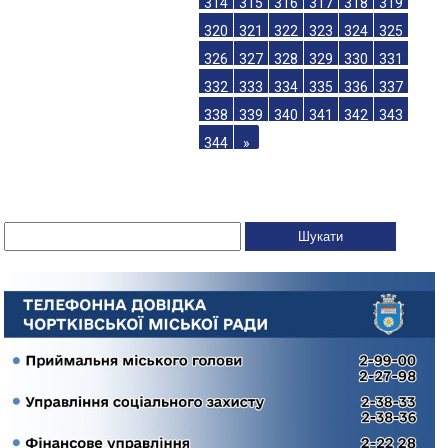
314
315
316
317
318
319
320
321
322
323
324
325
326
327
328
329
330
331
332
333
334
335
336
337
338
339
340
341
342
343
344
»