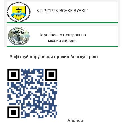
КП “ЧОРТКІВСЬКЕ ВУВКГ”
Чортківська центральна
міська лікарня
Зафіксуй порушення правил благоустрою
Анонси