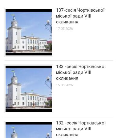
137-сесія Чортківської
міської ради VIII
скликання
17.07.2026
133 -сесія Чортківської
міської ради VIII
скликання
15.05.2026
132 -сесія Чортківської
міської ради VIII
скликання