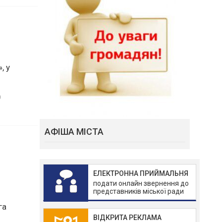
, у
0
АФІША МІСТА
ЕЛЕКТРОННА ПРИЙМАЛЬНЯ
подати онлайн звернення до
представників міської ради
ВІДКРИТА РЕКЛАМА