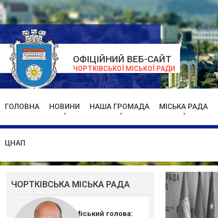
ОФІЦІЙНИЙ ВЕБ-САЙТ
ЧОРТКІВСЬКОЇ МІСЬКОЇ РАДИ
ГОЛОВНА
НОВИНИ
НАША ГРОМАДА
МІСЬКА РАДА
ЦНАП
ЧОРТКІВСЬКА МІСЬКА РАДА
Міський голова: