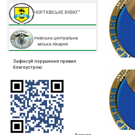
КП “ЧОРТКІВСЬКЕ ВУВКГ”
Чортківська центральна
міська лікарня
Зафіксуй порушення правил
благоустрою
Анонси