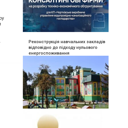
ру
и
Реконструкція навчальних закладів
відповідно до підходу нульового
енергоспоживання
,