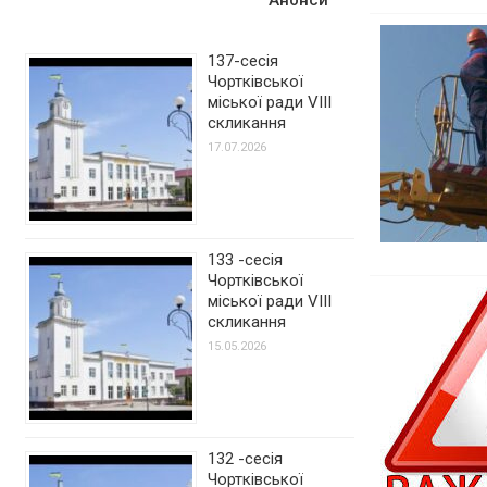
137-сесія
Чортківської
міської ради VIII
скликання
17.07.2026
133 -сесія
Чортківської
міської ради VIII
скликання
15.05.2026
132 -сесія
Чортківської