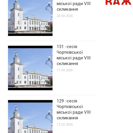
міської ради VIII
скликання
20.04.2026
131 -сесія
Чортківської
міської ради VIII
скликання
17.03.2026
129 -сесія
Чортківської
міської ради VIII
скликання
12.02.2026