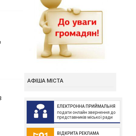
уті
з
АФІША МІСТА
ЕЛЕКТРОННА ПРИЙМАЛЬНЯ
подати онлайн звернення до
3
представників міської ради
ВІДКРИТА РЕКЛАМА