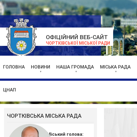
ОФІЦІЙНИЙ ВЕБ-САЙТ
ЧОРТКІВСЬКОЇ МІСЬКОЇ РАДИ
ГОЛОВНА
НОВИНИ
НАША ГРОМАДА
МІСЬКА РАДА
ЦНАП
ЧОРТКІВСЬКА МІСЬКА РАДА
Міський голова: