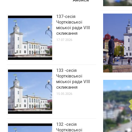
137-сесія
Чортківської
міської ради VIII
скликання
17.07.2026
133 -сесія
Чортківської
міської ради VIII
скликання
15.05.2026
132 -сесія
Чортківської