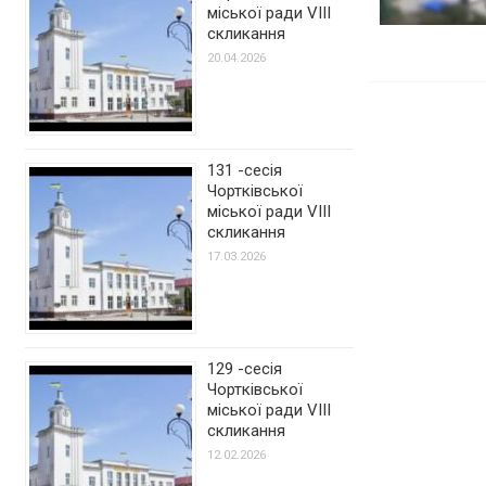
міської ради VIII
скликання
20.04.2026
131 -сесія
Чортківської
міської ради VIII
скликання
17.03.2026
129 -сесія
Чортківської
міської ради VIII
скликання
12.02.2026