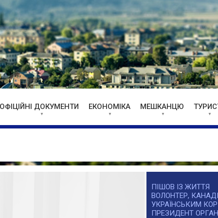
ОФІЦІЙНІ ДОКУМЕНТИ
ЕКОНОМІКА
МЕШКАНЦЮ
ТУРИС
ПІШОВ ІЗ ЖИТТЯ
ВОЛОНТЕР, КАНАДІ
УКРАЇНСЬКИМ КОР
ПРЕЗИДЕНТ ОРГАН