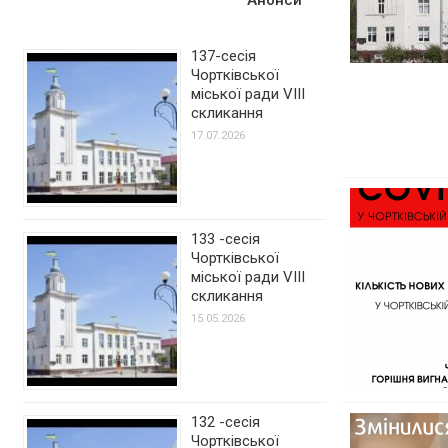
137-сесія
Чортківської
міської ради VIII
скликання
17.07.2026
133 -сесія
Чортківської
міської ради VIII
скликання
15.05.2026
132 -сесія
Чортківської