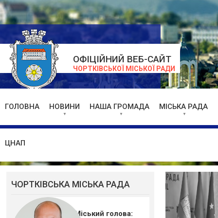
ОФІЦІЙНИЙ ВЕБ-САЙТ
ЧОРТКІВСЬКОЇ МІСЬКОЇ РАДИ
ГОЛОВНА
НОВИНИ
НАША ГРОМАДА
МІСЬКА РАДА
ЦНАП
ЧОРТКІВСЬКА МІСЬКА РАДА
Міський голова: