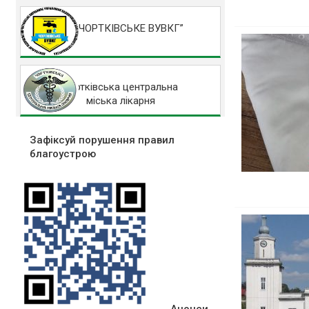
КП “ЧОРТКІВСЬКЕ ВУВКГ”
Чортківська центральна
міська лікарня
Зафіксуй порушення правил
благоустрою
Анонси