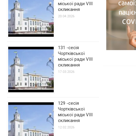
міської ради VIII
скликання
20.04.2026
131 -сесія
Чортківської
міської ради VIII
скликання
17.03.2026
129 -сесія
Чортківської
міської ради VIII
скликання
12.02.2026