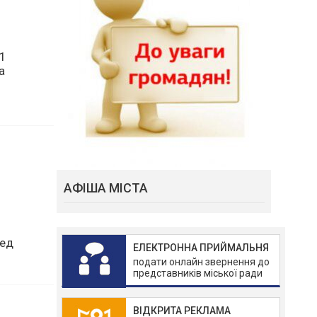
та
1
а
АФІША МІСТА
ЕЛЕКТРОННА ПРИЙМАЛЬНЯ
подати онлайн звернення до
я
представників міської ради
ред
ВІДКРИТА РЕКЛАМА