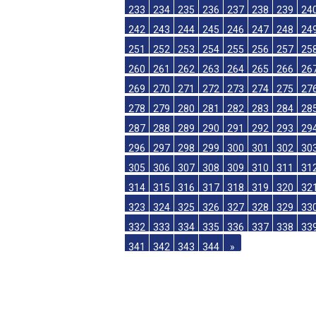
215
216
217
218
219
220
221
22
224
225
226
227
228
229
230
23
233
234
235
236
237
238
239
24
242
243
244
245
246
247
248
24
251
252
253
254
255
256
257
25
260
261
262
263
264
265
266
26
269
270
271
272
273
274
275
27
278
279
280
281
282
283
284
28
287
288
289
290
291
292
293
29
296
297
298
299
300
301
302
30
305
306
307
308
309
310
311
31
314
315
316
317
318
319
320
32
323
324
325
326
327
328
329
33
332
333
334
335
336
337
338
33
341
342
343
344
»