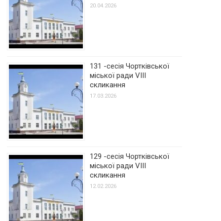
20.04.2026
131 -сесія Чортківської
міської ради VIII
скликання
17.03.2026
129 -сесія Чортківської
міської ради VIII
скликання
12.02.2026