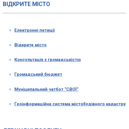
ВІДКРИТЕ МІСТО
Електронні петиції
Відкрите місто
Консультація з громадськістю
Громадський бюджет
Муніципальний чатбот “СВОЇ”
Геоінформаційна система містобудівного кадастру