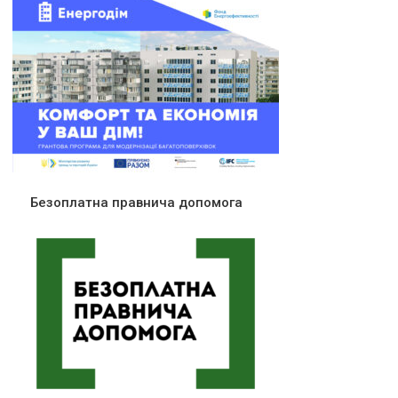
Безоплатна правнича допомога