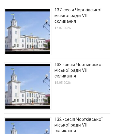
137-сесія Чортківської
міської ради VIII
скликання
17.07.2026
133 -сесія Чортківської
міської ради VIII
скликання
15.05.2026
132 -сесія Чортківської
міської ради VIII
скликання