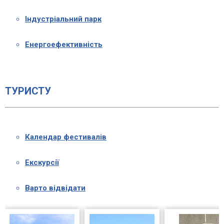
Індустріальний парк
Енергоефективність
ТУРИСТУ
Календар фестивалів
Екскурсії
Варто відвідати