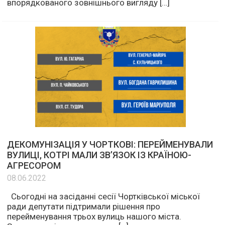
впорядкованого зовнішнього вигляду […]
ДЕКОМУНІЗАЦІЯ У ЧОРТКОВІ: ПЕРЕЙМЕНУВАЛИ
ВУЛИЦІ, КОТРІ МАЛИ ЗВ’ЯЗОК ІЗ КРАЇНОЮ-
АГРЕСОРОМ
08.06.2022
Сьогодні на засіданні сесії Чортківської міської
ради депутати підтримали рішення про
перейменування трьох вулиць нашого міста.