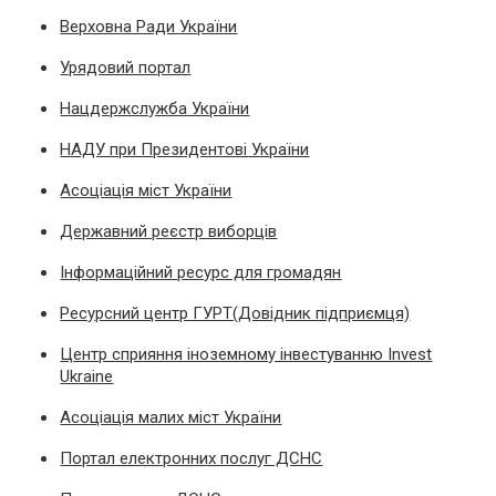
Верховна Ради України
Урядовий портал
Нацдержслужба України
НАДУ при Президентові України
Асоціація міст України
Державний реєстр виборців
Інформаційний ресурс для громадян
Ресурсний центр ГУРТ(Довідник підприємця)
Центр сприяння іноземному інвестуванню Invest
Ukraine
Асоціація малих міст України
Портал електронних послуг ДСНС