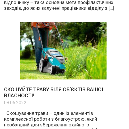
відпочинку – така основна мета профілактичних
заходів, до яких залучені працівники відділу з […]
СКОШУЙТЕ ТРАВУ БІЛЯ ОБ’ЄКТІВ ВАШОЇ
ВЛАСНОСТІ!
08.06.2022
Скошування трави – один із елементів
комплексної роботи з благоустрою, який
необхідний для збереження охайного і