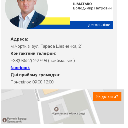
ШМАТЬКО
Володимир Петрович
детальніше
Адреса:
м.Чортків, вул. Тараса Шевченка, 21
Контактний телефон:
+38(03552) 2-27-98 (приймальня)
facebook
Дні прийому громадян:
Понеділок 09:00-12:00
Як доїхати?