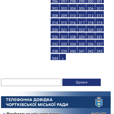
296
297
298
299
300
301
302
303
304
305
306
307
308
309
310
311
312
313
314
315
316
317
318
319
320
321
322
323
324
325
326
327
328
329
330
331
332
333
334
335
336
337
338
339
340
341
342
343
344
»