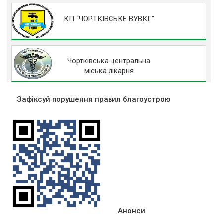
КП “ЧОРТКІВСЬКЕ ВУВКГ”
Чортківська центральна
міська лікарня
Зафіксуй порушення правил благоустрою
Анонси