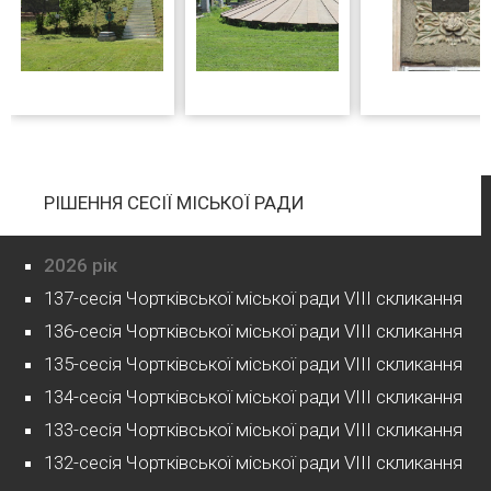
РІШЕННЯ СЕСІЇ МІСЬКОЇ РАДИ
2026 рік
137-сесія Чортківської міської ради VIII скликання
136-сесія Чортківської міської ради VIII скликання
135-сесія Чортківської міської ради VIII скликання
134-сесія Чортківської міської ради VIII скликання
133-сесія Чортківської міської ради VIII скликання
132-сесія Чортківської міської ради VIII скликання