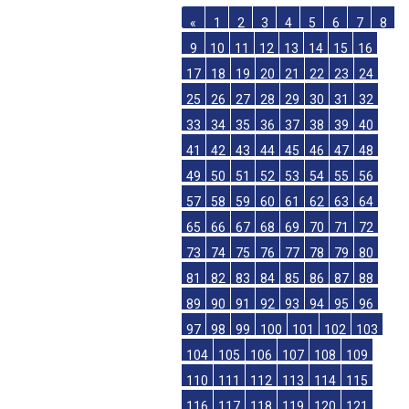
«
1
2
3
4
5
6
7
8
9
10
11
12
13
14
15
16
17
18
19
20
21
22
23
24
25
26
27
28
29
30
31
32
33
34
35
36
37
38
39
40
41
42
43
44
45
46
47
48
49
50
51
52
53
54
55
56
57
58
59
60
61
62
63
64
65
66
67
68
69
70
71
72
73
74
75
76
77
78
79
80
81
82
83
84
85
86
87
88
89
90
91
92
93
94
95
96
97
98
99
100
101
102
103
104
105
106
107
108
109
110
111
112
113
114
115
116
117
118
119
120
121