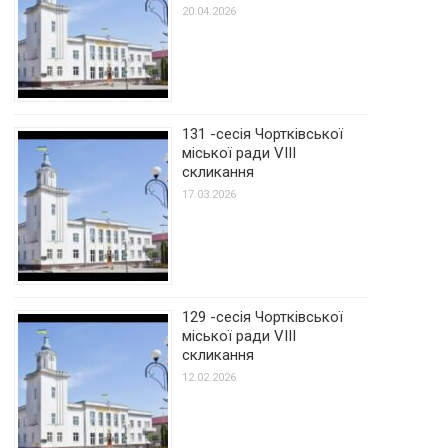
20.04.2026
131 -сесія Чортківської
міської ради VIII
скликання
17.03.2026
129 -сесія Чортківської
міської ради VIII
скликання
12.02.2026