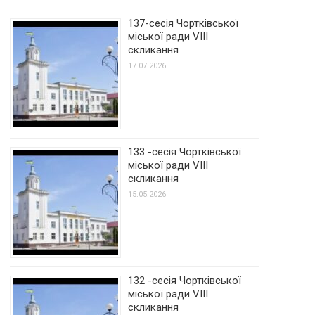
137-сесія Чортківської
міської ради VIII
скликання
17.07.2026
133 -сесія Чортківської
міської ради VIII
скликання
15.05.2026
132 -сесія Чортківської
міської ради VIII
скликання