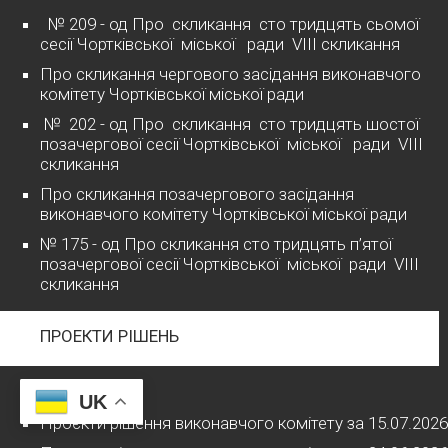
№ 209 - од Про скликання сто тридцять сьомої
сесії Чортківської міської ради VІІІ скликання
Про скликання чергового засідання виконавчого
комітету Чортківської міської ради
№ 202 - од Про скликання сто тридцять шостої
позачергової сесії Чортківської міської ради VІІІ
скликання
Про скликання позачергового засідання
виконавчого комітету Чортківської міської ради
№ 175 - од Про скликання сто тридцять п’ятої
позачергової сесії Чортківської міської ради VІІІ
скликання
ПРОЕКТИ РІШЕНЬ
2026 рік
UK
Проєкти рішення виконавчого комітету за 15.07.2026