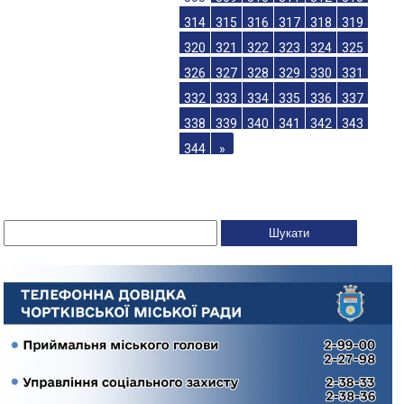
314
315
316
317
318
319
320
321
322
323
324
325
326
327
328
329
330
331
332
333
334
335
336
337
338
339
340
341
342
343
344
»