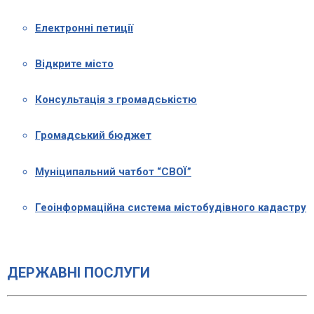
Електронні петиції
Відкрите місто
Консультація з громадськістю
Громадський бюджет
Муніципальний чатбот “СВОЇ”
Геоінформаційна система містобудівного кадастру
ДЕРЖАВНІ ПОСЛУГИ