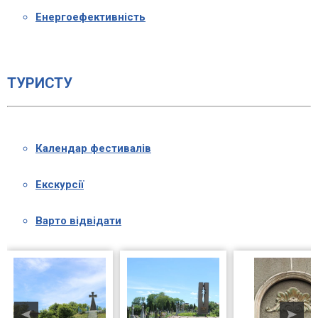
Енергоефективність
ТУРИСТУ
Календар фестивалів
Екскурсії
Варто відвідати