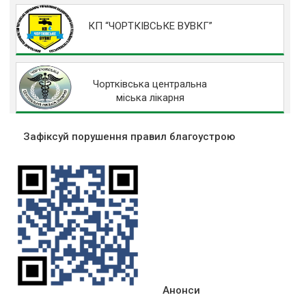
КП “ЧОРТКІВСЬКЕ ВУВКГ”
Чортківська центральна
міська лікарня
Зафіксуй порушення правил благоустрою
Анонси