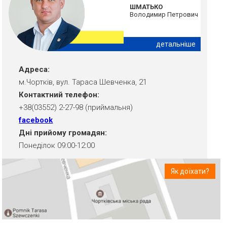
ШМАТЬКО
Володимир Петрович
детальніше
Адреса:
м.Чортків, вул. Тараса Шевченка, 21
Контактний телефон:
+38(03552) 2-27-98 (приймальня)
facebook
Дні прийому громадян:
Понеділок 09:00-12:00
Як доїхати?