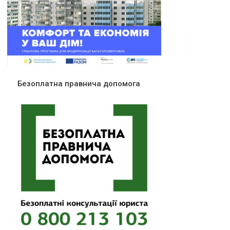
Безоплатна правнича допомога